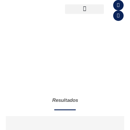
F
I
Ir
a
n
al
c
s
e
t
contenido
b
a
o
g
o
r
k
a
m
Resultados
Resultados